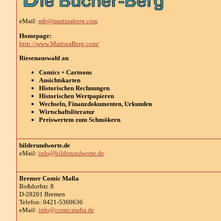
eMail:
mb@martinaberg.com
Homepage:
http://www.MartinaBerg.com/
Riesenauswahl an
Comics + Cartoons
Ansichtskarten
Historischen Rechnungen
Historischen Wertpapieren
Wechseln, Finanzdokumenten, Urkunden
Wirtschaftsliteratur
Preiswertem zum Schmökern
bilderundworte.de
eMail:
info@bilderundworte.de
Bremer Comic Mafia
Boßdorfstr. 8
D-28201 Bremen
Telefon: 0421-5360636
eMail:
info@comicmafia.de