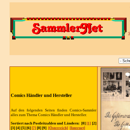
S
Comics Händler und Hersteller
Auf den folgenden Seiten finden Comics-Sammler
alles zum Thema Comics Händler und Hersteller.
Sortiert nach Postleitzahlen und Ländern:
[0]
[1]
[2]
[3] [4] [5] [6]
[7]
[8] [9]
[Österreich]
[Internet]