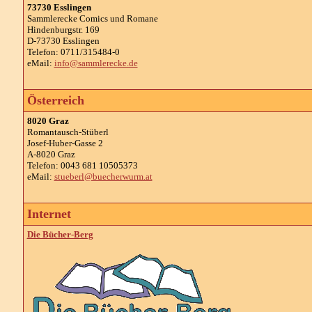
73730 Esslingen
Sammlerecke Comics und Romane
Hindenburgstr. 169
D-73730 Esslingen
Telefon: 0711/315484-0
eMail:
info@sammlerecke.de
Österreich
8020 Graz
Romantausch-Stüberl
Josef-Huber-Gasse 2
A-8020 Graz
Telefon: 0043 681 10505373
eMail:
stueberl@buecherwurm.at
Internet
Die Bücher-Berg