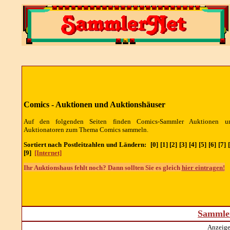
Comics - Auktionen und Auktionshäuser
Auf den folgenden Seiten finden Comics-Sammler Auktionen u
Auktionatoren zum Thema Comics sammeln.
Sortiert nach Postleitzahlen und Ländern: [0] [1] [2] [3] [4] [5] [6] [7] [
[9]
[Internet]
Ihr Auktionshaus fehlt noch? Dann sollten Sie es gleich
hier eintragen!
Sammler
Anzeige