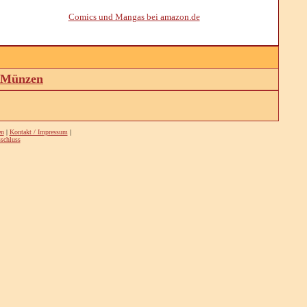
Comics und Mangas bei amazon.de
d Münzen
en
|
Kontakt / Impressum
|
schluss