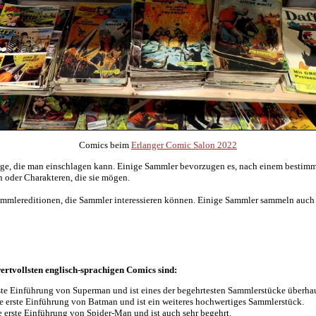
Comics beim
Erlanger Comic Salon 2022
e, die man einschlagen kann. Einige Sammler bevorzugen es, nach einem bestimmt
 oder Charakteren, die sie mögen.
ammlereditionen, die Sammler interessieren können. Einige Sammler sammeln auch
ertvollsten englisch-sprachigen Comics sind:
ste Einführung von Superman und ist eines der begehrtesten Sammlerstücke überha
e erste Einführung von Batman und ist ein weiteres hochwertiges Sammlerstück.
 erste Einführung von Spider-Man und ist auch sehr begehrt.