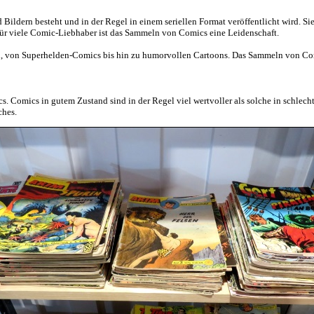
ildern besteht und in der Regel in einem seriellen Format veröffentlicht wird. Sie
Für viele Comic-Liebhaber ist das Sammeln von Comics eine Leidenschaft.
den, von Superhelden-Comics bis hin zu humorvollen Cartoons. Das Sammeln von Com
. Comics in gutem Zustand sind in der Regel viel wertvoller als solche in schlech
hes.