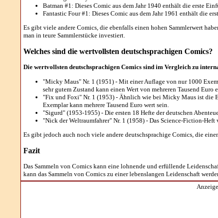
Batman #1: Dieses Comic aus dem Jahr 1940 enthält die erste Ein
Fantastic Four #1: Dieses Comic aus dem Jahr 1961 enthält die erst
Es gibt viele andere Comics, die ebenfalls einen hohen Sammlerwert haben
man in teure Sammlerstücke investiert.
Welches sind die wertvollsten deutschsprachigen Comics?
Die wertvollsten deutschsprachigen Comics sind im Vergleich zu intern
"Micky Maus" Nr. 1 (1951) - Mit einer Auflage von nur 1000 Exemp
sehr gutem Zustand kann einen Wert von mehreren Tausend Euro e
"Fix und Foxi" Nr. 1 (1953) - Ähnlich wie bei Micky Maus ist die 
Exemplar kann mehrere Tausend Euro wert sein.
"Sigurd" (1953-1955) - Die ersten 18 Hefte der deutschen Abenteue
"Nick der Weltraumfahrer" Nr. 1 (1958) - Das Science-Fiction-Heft
Es gibt jedoch auch noch viele andere deutschsprachige Comics, die eine
Fazit
Das Sammeln von Comics kann eine lohnende und erfüllende Leidenschaft
kann das Sammeln von Comics zu einer lebenslangen Leidenschaft werde
Anzeige