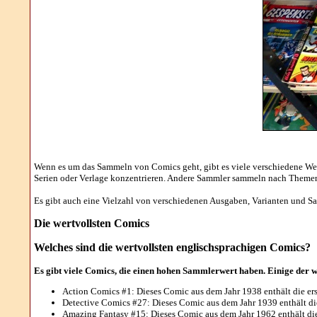
Wenn es um das Sammeln von Comics geht, gibt es viele verschiedene Weg
Serien oder Verlage konzentrieren. Andere Sammler sammeln nach Themen
Es gibt auch eine Vielzahl von verschiedenen Ausgaben, Varianten und S
Die wertvollsten Comics
Welches sind die wertvollsten englischsprachigen Comics?
Es gibt viele Comics, die einen hohen Sammlerwert haben. Einige der w
Action Comics #1: Dieses Comic aus dem Jahr 1938 enthält die er
Detective Comics #27: Dieses Comic aus dem Jahr 1939 enthält di
Amazing Fantasy #15: Dieses Comic aus dem Jahr 1962 enthält die