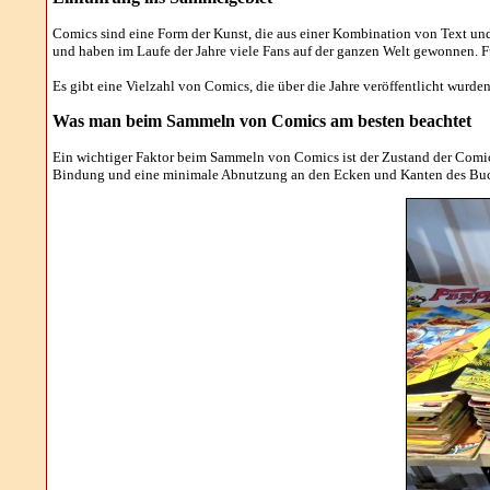
Comics sind eine Form der Kunst, die aus einer Kombination von Text und B
und haben im Laufe der Jahre viele Fans auf der ganzen Welt gewonnen. 
Es gibt eine Vielzahl von Comics, die über die Jahre veröffentlicht wur
Was man beim Sammeln von Comics am besten beachtet
Ein wichtiger Faktor beim Sammeln von Comics ist der Zustand der Comics
Bindung und eine minimale Abnutzung an den Ecken und Kanten des Buc