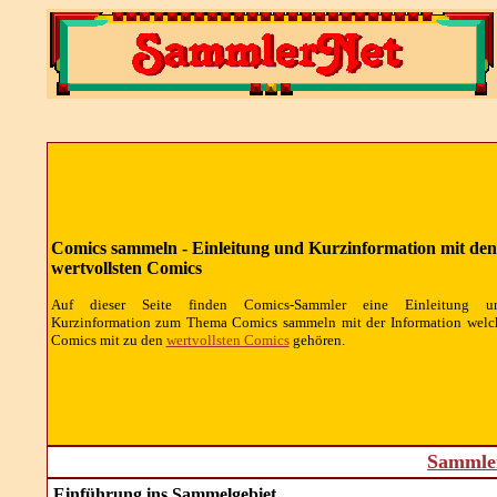
Comics sammeln - Einleitung und Kurzinformation mit den
wertvollsten Comics
Auf dieser Seite finden Comics-Sammler eine Einleitung u
Kurzinformation zum Thema Comics sammeln mit der Information welc
Comics mit zu den
wertvollsten Comics
gehören.
Sammler
Einführung ins Sammelgebiet