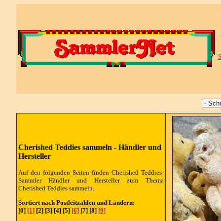
S
Cherished Teddies sammeln - Händler und
Hersteller
Auf den folgenden Seiten finden Cherished Teddies-
Sammler
Händler und Hersteller
zum Thema
Cherished Teddies sammeln.
Sortiert nach Postleitzahlen und Ländern:
[0]
[1]
[2] [3] [4] [5]
[6]
[7] [8]
[9]