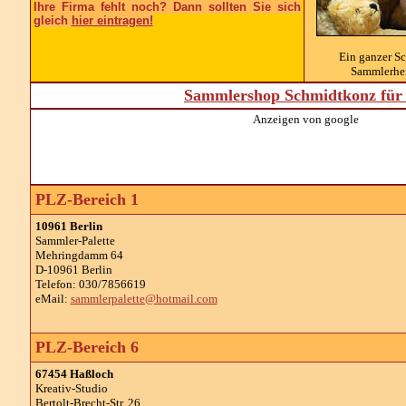
Ihre Firma fehlt noch? Dann sollten Sie sich
gleich
hier eintragen!
Ein ganzer S
Sammlerher
Sammlershop Schmidtkonz für 
Anzeigen von google
PLZ-Bereich 1
10961 Berlin
Sammler-Palette
Mehringdamm 64
D-10961 Berlin
Telefon: 030/7856619
eMail:
sammlerpalette@hotmail.com
PLZ-Bereich 6
67454 Haßloch
Kreativ-Studio
Bertolt-Brecht-Str. 26