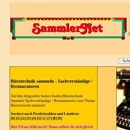
S
Bürotechnik sammeln -
Sachverständige /
Restauratoren
Auf den folgenden Seiten finden Bürotechnik-
Sammler Sachverständige / Restauratoren zum Thema
Bürotechnik sammeln.
Sortiert nach Postleitzahlen und Ländern:
[0] [1] [2] [3] [4] [5]
[6]
[7] [8] [9]
Ihre Firma fehlt noch? Dann sollten Sie sich gleich