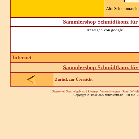
Alte Schreibmaschin
Sammlershop Schmidtkonz für 
Anzeigen von google
Internet
Sammlershop Schmidtkonz für 
Zurück zur Übersicht
|
Startseite
|
Sammelgebiete
|
Sitemap
|
Veranstaltungen
|
SammlerWelt
Copyright © 1998/2026 sammlernet.de - Für die Ri