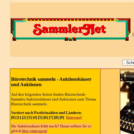
S
Bürotechnik sammeln -
Auktionshäuser
und Auktionen
Auf den folgenden Seiten finden Bürotechnik-
Sammler Auktionshäuser und Auktionen zum Thema
Bürotechnik sammeln.
Sortiert nach Postleitzahlen und Ländern:
[0] [1] [2] [3] [4] [5] [6] [7] [8] [9]
[Internet]
Ihr Auktionshaus fehlt noch? Dann sollten Sie es
gleich
hier eintragen!