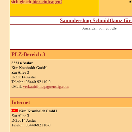
sich gleich
hier eintragen!
A
Sammlershop Schmidtkonz für 
Anzeigen von google
PLZ-Bereich 3
35614 Asslar
Kim Kranholdt GmbH
Zur Allee 3
D-35614 Asslar
Telefon: 06440-92110-0
eMail:
verkauf@megaguenstig.com
Internet
Kim Kranholdt GmbH
Zur Allee 3
D-35614 Asslar
Telefon: 06440-92110-0