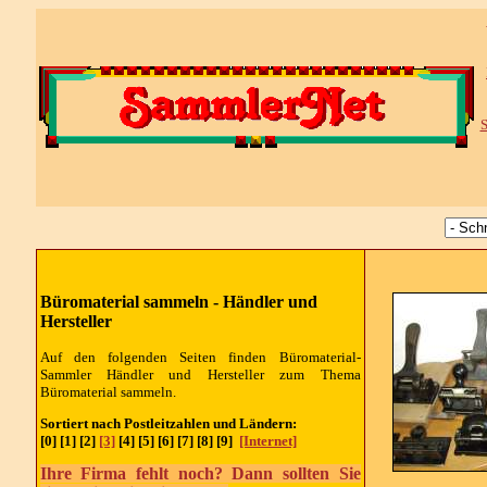
S
Büromaterial sammeln - Händler und
Hersteller
Auf den folgenden Seiten finden Büromaterial-
Sammler
Händler und Hersteller
zum Thema
Büromaterial sammeln.
Sortiert nach Postleitzahlen und Ländern:
[0] [1] [2]
[3]
[4] [5] [6] [7] [8] [9]
[Internet]
Ihre Firma fehlt noch? Dann sollten Sie