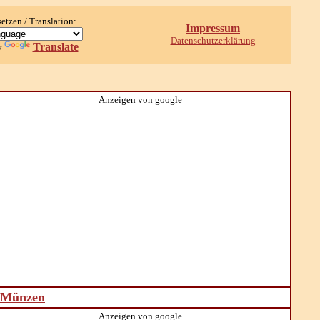
setzen / Translation:
Impressum
Datenschutzerklärung
Translate
y
Anzeigen von google
d Münzen
Anzeigen von google