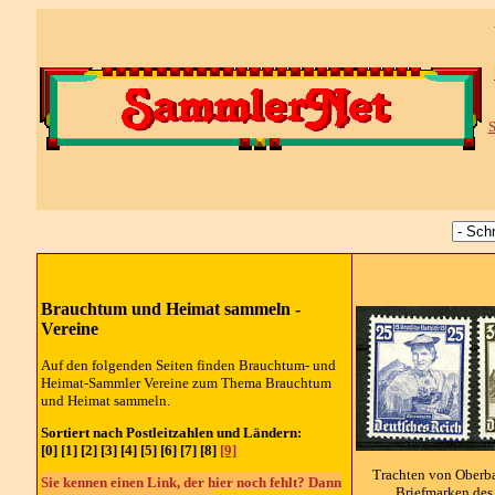
S
Brauchtum und Heimat sammeln -
Vereine
Auf den folgenden Seiten finden Brauchtum- und
Heimat-Sammler Vereine zum Thema Brauchtum
und Heimat sammeln.
Sortiert nach Postleitzahlen und Ländern:
[0] [1] [2] [3] [4] [5] [6] [7] [8]
[9]
Trachten von Oberba
Sie kennen einen Link, der hier noch fehlt? Dann
Briefmarken des