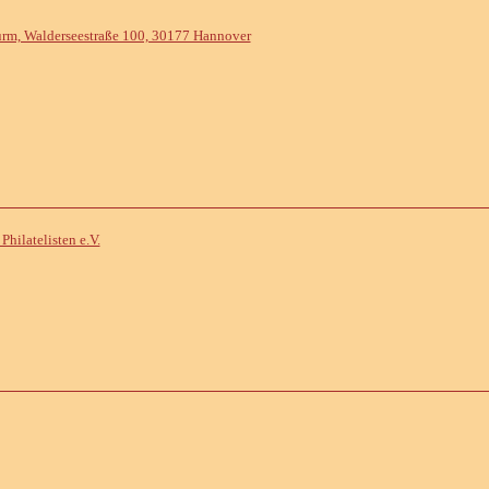
Turm, Walderseestraße 100, 30177 Hannover
hilatelisten e.V.