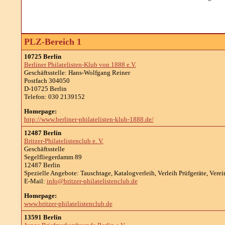
PLZ-Bereich 1
10725 Berlin
Berliner Philatelisten-Klub von 1888 e.V.
Geschäftsstelle: Hans-Wolfgang Reiner
Postfach 304050
D-10725 Berlin
Telefon: 030 2139152
Homepage:
http://www.berliner-philatelisten-klub-1888.de/
12487 Berlin
Britzer-Philatelistenclub e. V.
Geschäftsstelle
Segelfliegerdamm 89
12487 Berlin
Spezielle Angebote: Tauschtage, Katalogverleih, Verleih Prüfgeräte, Vere
E-Mail:
info@britzer-philatelistenclub.de
Homepage:
www.britzer-philatelistenclub.de
13591 Berlin