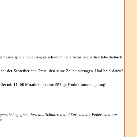
r besser spielen, dichten; es schien mir, die Schriftstellerlust lebe dadurch
det der Schreiber den Trost, den seine Zeilen versagen. Und bald darauf
eller mit 11400 Mitarbeitern eine i5%ige Produktionssteigerung!
inigemale begegnet, dass das Schnarren und Spritzen der Feder mich aus
«