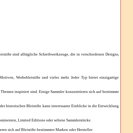
istifte sind alltägliche Schreibwerkzeuge, die in verschiedenen Designs,
 Motiven, Werbebleistifte und vieles mehr. Jeder Typ bietet einzigartige
 Themen inspiriert sind. Einige Sammler konzentrieren sich auf bestimmte
er historischen Bleistifte kann interessante Einblicke in die Entwicklung
ominenten, Limited Editions oder seltene Sammlerstücke.
eren sich auf Bleistifte bestimmter Marken oder Hersteller.