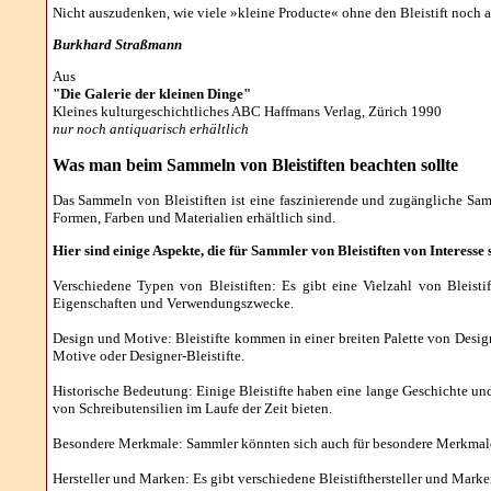
Nicht auszudenken, wie viele »kleine Producte« ohne den Bleistift noch all
Burkhard Straßmann
Aus
"Die Galerie der kleinen Dinge"
Kleines kulturgeschichtliches ABC Haffmans Verlag, Zürich 1990
nur noch antiquarisch erhältlich
Was
man beim Sammeln von Bleistiften beachten sollte
Das Sammeln von Bleistiften ist eine faszinierende und zugängliche Samm
Formen, Farben und Materialien erhältlich sind.
Hier sind einige Aspekte, die für Sammler von Bleistiften von Interesse 
Verschiedene Typen von Bleistiften: Es gibt eine Vielzahl von Bleistift
Eigenschaften und Verwendungszwecke.
Design und Motive: Bleistifte kommen in einer breiten Palette von Desig
Motive oder Designer-Bleistifte.
Historische Bedeutung: Einige Bleistifte haben eine lange Geschichte und
von Schreibutensilien im Laufe der Zeit bieten.
Besondere Merkmale: Sammler könnten sich auch für besondere Merkmale vo
Hersteller und Marken: Es gibt verschiedene Bleistifthersteller und Marken