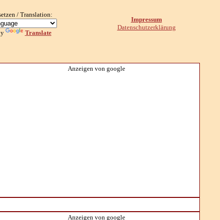
setzen / Translation:
Impressum
Datenschutzerklärung
by
Translate
Anzeigen von google
Anzeigen von google