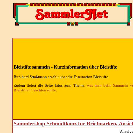
Bleistifte sammeln - Kurzinformation über Bleistifte
Burkhard Straßmann erzählt über die Faszination Bleistifte.
Zudem liefert die Seite Infos zum Thema,
was man beim Sammeln v
Bleistiften beachten sollte
.
Sammlershop Schmidtkonz für Briefmarken, Ansic
Anzeige