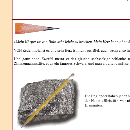
»Mein Körper ist von Holz, sehr leicht zu brechen. Mein Herz kann ohne 
VON Zedernholz ist er, und sein Herz ist nicht aus Blei, auch wenn er so 
Und ganz ohne Zweifel meint er das gleiche sechseckige schlanke u
Zimmermannsstifte, eben ein famoses Schwarz, und man arbeitet damit se
Die Engländer haben jenen fo
der Name »Bleistift« war n
Diamanten.