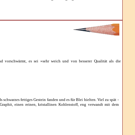
 vorschwärmt, es sei »sehr weich und von besserer Qualität als die
chwarzes fettiges Gestein fanden und es für Blei hielten. Viel zu spät -
raphit, einen reinen, kristallinen Kohlenstoff, eng verwandt mit dem