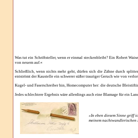
Was tut ein Schriftsteller, wenn er einmal steckenbleibt? Ein Robert Waiser 
von neuem auf.«
Schließlich, wenn nichts mehr geht, dürfen sich die Zähne durch splitt
entströmt der Kaustelle ein schwerer süßer trauriger Geruch wie von verlor
Kugel- und Faserschreiber hin, Homecomputer her: die deutsche Bleistifti
Jedes schlechtere Ergebnis wäre allerdings auch eine Blamage für ein Lan
»In eben diesem Sinne griff i
meinem nachtwandlerischen Di