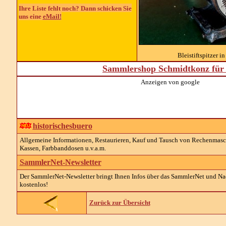
Ihre Liste fehlt noch? Dann schicken Sie
uns eine
eMail!
Bleistiftspitzer i
Sammlershop Schmidtkonz für 
Anzeigen von google
historischesbuero
Allgemeine Informationen, Restaurieren, Kauf und Tausch von Rechenmaschin
Kassen, Farbbanddosen u.v.a.m.
SammlerNet-Newsletter
Der SammlerNet-Newsletter bringt Ihnen Infos über das SammlerNet und Nach
kostenlos!
Zurück zur Übersicht