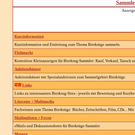
Sammler
Anzeige
Kurzinformation
Kurzinformation und Einleitung zum Thema Bierkrüge sammeln.
Flohmarkt
Kostenlose Kleinanzeigen für Bierkrug-Sammler: Kauf, Verkauf, Tausch un
Auktionshäuser
Auktionshäuser mit Spezialauktionen zum Sammelgebiet Bierkrüge.
Links
Links zu interessanten
Bierkrug-
Sites - jeweils mit Bewertung und Kurzb
Literatur + Multimedia
Fachwissen zum Thema Bierkrüge: Bücher, Zeitschriften, Film, CDs... Mit 
Mailinglisten + Foren
eMails und Diskussionsforen für Bierkrüge-Sammler
Museen