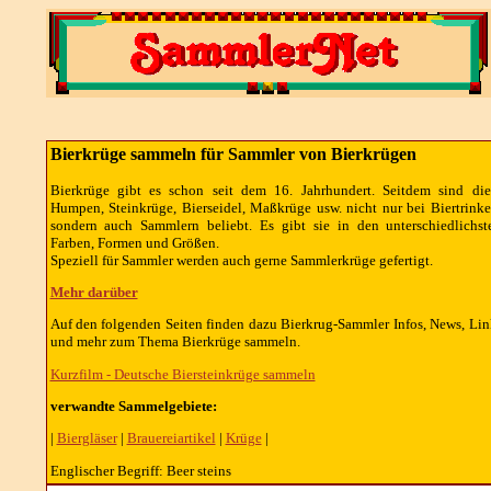
Bierkrüge sammeln für Sammler von Bierkrügen
Bierkrüge gibt es schon seit dem 16. Jahrhundert. Seitdem sind die
Humpen, Steinkrüge, Bierseidel, Maßkrüge usw. nicht nur bei Biertrinke
sondern auch Sammlern beliebt. Es gibt sie in den unterschiedlichst
Farben, Formen und Größen.
Speziell für Sammler werden auch gerne Sammlerkrüge gefertigt.
Mehr darüber
Auf den folgenden Seiten finden dazu Bierkrug-Sammler Infos, News, Lin
und mehr zum Thema Bierkrüge sammeln.
Kurzfilm - Deutsche Biersteinkrüge sammeln
verwandte Sammelgebiete:
|
Biergläser
|
Brauereiartikel
|
Krüge
|
Englischer Begriff: Beer steins