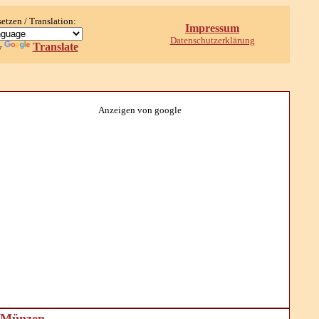
setzen / Translation:
Impressum
Datenschutzerklärung
Translate
y
Anzeigen von google
d Münzen