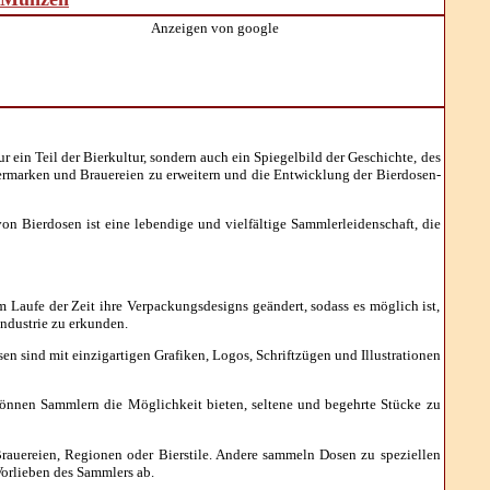
Anzeigen von google
 ein Teil der Bierkultur, sondern auch ein Spiegelbild der Geschichte, des
iermarken und Brauereien zu erweitern und die Entwicklung der Bierdosen-
 Bierdosen ist eine lebendige und vielfältige Sammlerleidenschaft, die
Laufe der Zeit ihre Verpackungsdesigns geändert, sodass es möglich ist,
ndustrie zu erkunden.
en sind mit einzigartigen Grafiken, Logos, Schriftzügen und Illustrationen
 können Sammlern die Möglichkeit bieten, seltene und begehrte Stücke zu
uereien, Regionen oder Bierstile. Andere sammeln Dosen zu speziellen
orlieben des Sammlers ab.