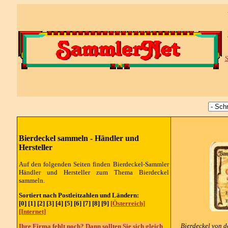
S
Bierdeckel sammeln -
Händler und
Hersteller
Auf den folgenden Seiten finden Bierdeckel-Sammler
Händler und Hersteller
zum Thema Bierdeckel
sammeln.
Sortiert nach Postleitzahlen und Ländern:
[0] [1] [2] [3] [4] [5] [6] [7] [8] [9]
[Österreich]
[Internet]
Bierdeckel von d
Ihre Firma fehlt noch? Dann sollten Sie sich gleich