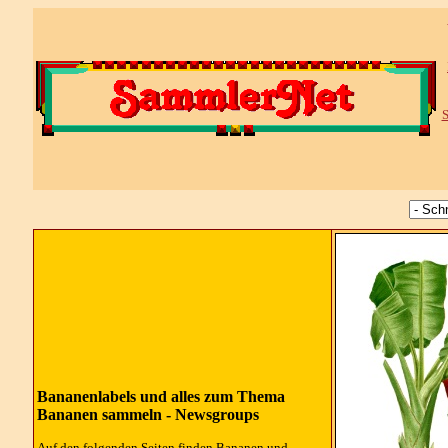
S
Bananenlabels und alles zum Thema
Bananen sammeln - Newsgroups
Auf den folgenden Seiten finden Bananen und