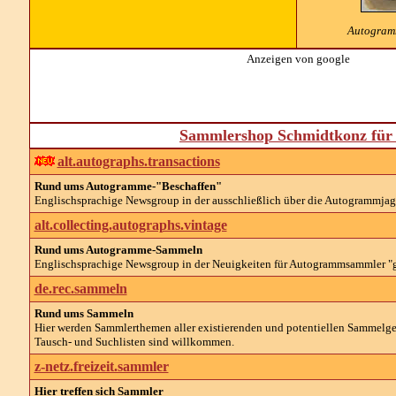
Autogramm
Anzeigen von google
Sammlershop Schmidtkonz für 
alt.autographs.transactions
Rund ums Autogramme-"Beschaffen"
Englischsprachige Newsgroup in der ausschließlich über die Autogrammjagd
alt.collecting.autographs.vintage
Rund ums Autogramme-Sammeln
Englischsprachige Newsgroup in der Neuigkeiten für Autogrammsammler "
de.rec.sammeln
Rund ums Sammeln
Hier werden Sammlerthemen aller existierenden und potentiellen Sammelg
Tausch- und Suchlisten sind willkommen.
z-netz.freizeit.sammler
Hier treffen sich Sammler