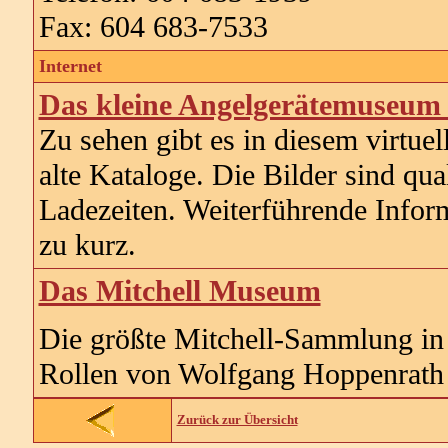
Fax: 604 683-7533
Internet
Das kleine Angelgerätemuseum v
Zu sehen gibt es in diesem virtu
alte Kataloge. Die Bilder sind qual
Ladezeiten. Weiterführende Infor
zu kurz.
Das Mitchell Museum
Die größte Mitchell-Sammlung in 
Rollen von Wolfgang Hoppenrath
Zurück zur Übersicht