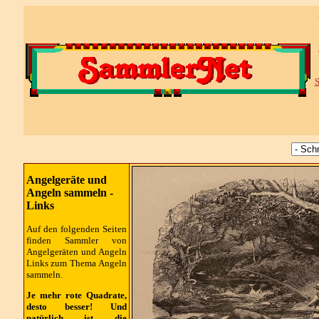
S
Angelgeräte und
Angeln sammeln -
Links
Auf den folgenden Seiten
finden Sammler von
Angelgeräten und Angeln
Links zum Thema Angeln
sammeln.
Je mehr rote Quadrate,
desto besser! Und
natürlich ist die