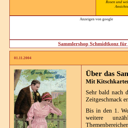
Rosen und weit
Ansichts
Anzeigen von google
Sammlershop Schmidtkonz für 
01.11.2004
Über das Sam
Mit Kitschkarte
Sehr bald nach 
Zeitgeschmack en
Bis in den 1. W
weitere unzäh
Themenbereichen 