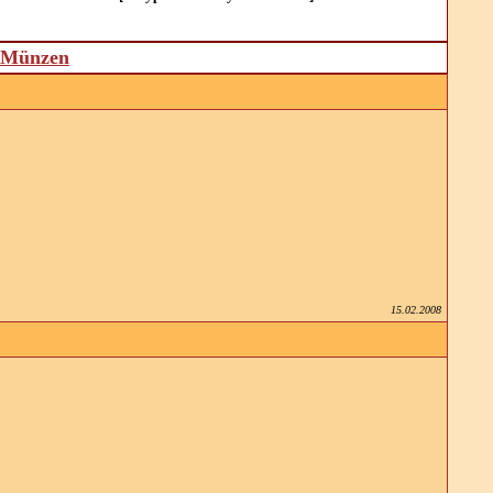
d Münzen
15.02.2008