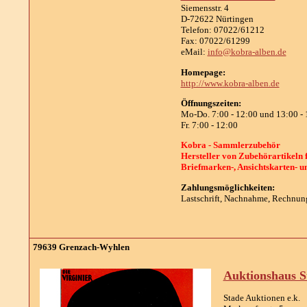
Siemensstr. 4
D-72622 Nürtingen
Telefon: 07022/61212
Fax: 07022/61299
eMail:
info@kobra-alben.de
Homepage:
http://www.kobra-alben.de
Öffnungszeiten:
Mo-Do. 7:00 - 12:00 und 13:00 - 
Fr. 7:00 - 12:00
Kobra - Sammlerzubehör
Hersteller von Zubehörartikeln 
Briefmarken-, Ansichtskarten- 
Zahlungsmöglichkeiten:
Lastschrift, Nachnahme, Rechnun
79639 Grenzach-Wyhlen
Auktionshaus S
Stade Auktionen e.k.