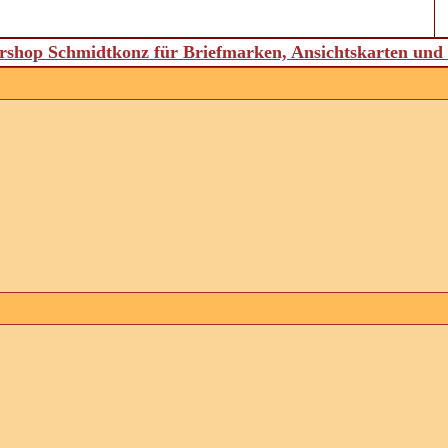
shop Schmidtkonz für Briefmarken, Ansichtskarten un