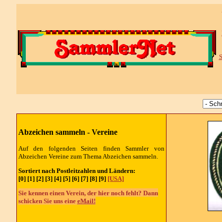
S
Abzeichen sammeln - Vereine
Auf den folgenden Seiten finden Sammler von
Abzeichen Vereine zum Thema Abzeichen sammeln.
Sortiert nach Postleitzahlen und Ländern:
[0] [1] [2] [3] [4] [5] [6] [7] [8] [9]
[USA]
Sie kennen einen Verein, der hier noch fehlt? Dann
schicken Sie uns eine
eMail!