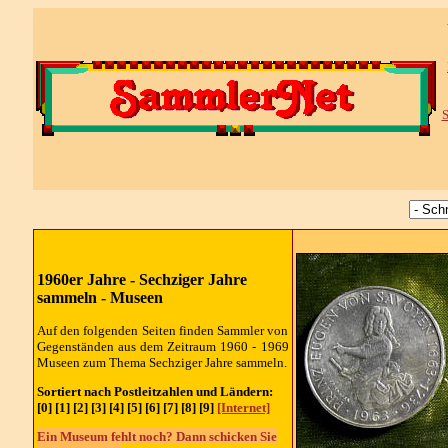
S
1960er Jahre - Sechziger Jahre
sammeln - Museen
Auf den folgenden Seiten finden Sammler von
Gegenständen aus dem Zeitraum 1960 - 1969
Museen zum Thema Sechziger Jahre sammeln.
Sortiert nach Postleitzahlen und Ländern:
[0] [1] [2] [3] [4] [5] [6] [7] [8] [9]
[Internet]
Ein Museum fehlt noch? Dann schicken Sie