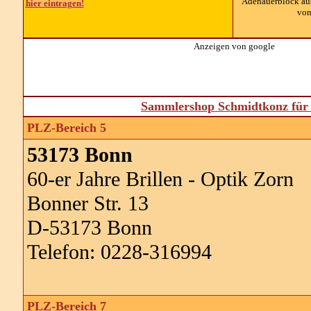
Adenauerblock au
hier eintragen!
von
Anzeigen von google
Sammlershop Schmidtkonz für 
PLZ-Bereich 5
53173 Bonn
60-er Jahre Brillen - Optik Zorn
Bonner Str. 13
D-53173 Bonn
Telefon: 0228-316994
PLZ-Bereich 7