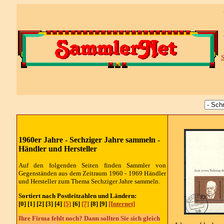
S
1960er Jahre - Sechziger Jahre sammeln -
Händler und Hersteller
Auf den folgenden Seiten finden Sammler von
Gegenständen aus dem Zeitraum 1960 - 1969 Händler
und Hersteller zum Thema Sechziger Jahre sammeln.
Sortiert nach Postleitzahlen und Ländern:
[0] [1] [2] [3] [4]
[5]
[6]
[7]
[8] [9]
[Internet]
Ihre Firma fehlt noch? Dann sollten Sie sich gleich