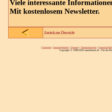
Viele interessante Informatione
Mit kostenlosem Newsletter.
Zurück zur Übersicht
|
Startseite
|
Sammelgebiete
|
Sitemap
|
Veranstaltungen
|
SammlerWelt
Copyright © 1998/2026 sammlernet.de - Für die Ri