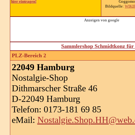
hier eintragen!
Goggomobi
Bildquelle:
WIKI
Anzeigen von google
Sammlershop Schmidtkonz für 
PLZ-Bereich 2
22049 Hamburg
Nostalgie-Shop
Dithmarscher Straße 46
D-22049 Hamburg
Telefon: 0173-181 69 85
eMail:
Nostalgie.Shop.HH@web.