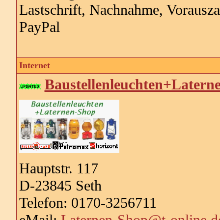
Lastschrift, Nachnahme, Vorausz
PayPal
Internet
Baustellenleuchten+Latern
Hauptstr. 117
D-23845 Seth
Telefon: 0170-3256711
eMail:
Laternen-Shop@t-online.d