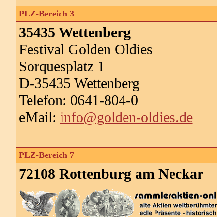
PLZ-Bereich 3
35435 Wettenberg
Festival Golden Oldies
Sorquesplatz 1
D-35435 Wettenberg
Telefon: 0641-804-0
eMail:
info@golden-oldies.de
PLZ-Bereich 7
72108 Rottenburg am Neckar