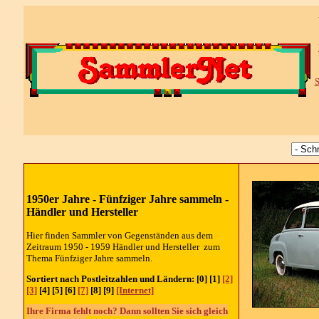
S
1950er Jahre - Fünfziger Jahre sammeln -
Händler und Hersteller
Hier finden Sammler von Gegenständen aus dem
Zeitraum 1950 - 1959 Händler und Hersteller zum
Thema Fünfziger Jahre sammeln.
Sortiert nach Postleitzahlen und Ländern:
[0] [1]
[2]
[3]
[4] [5] [6]
[7]
[8] [9]
[Internet]
Ihre Firma fehlt noch? Dann sollten Sie sich gleich