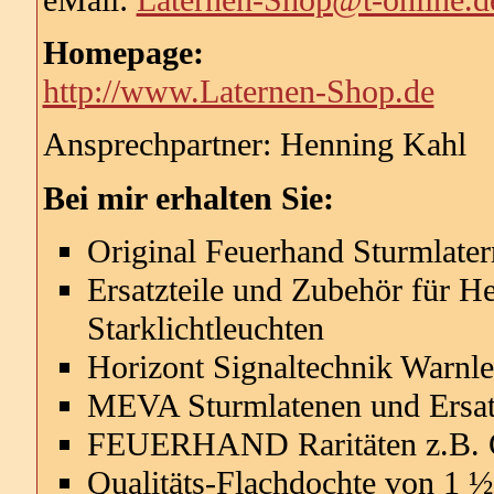
Homepage:
http://www.Laternen-Shop.de
Ansprechpartner: Henning Kahl
Bei mir erhalten Sie:
Original Feuerhand Sturmlater
Ersatzteile und Zubehör für H
Starklichtleuchten
Horizont Signaltechnik Warnl
MEVA Sturmlatenen und Ersatz
FEUERHAND Raritäten z.B. G
Qualitäts-Flachdochte von 1 ½'