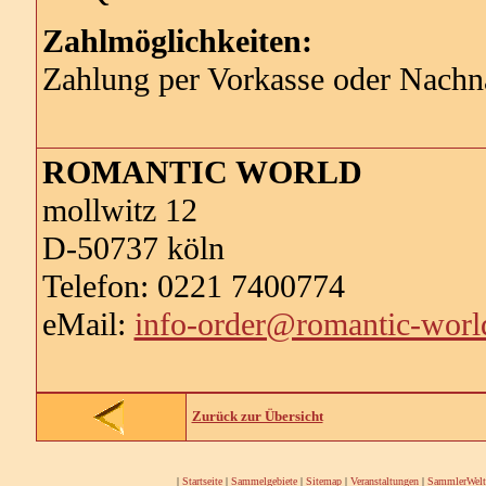
Zahlmöglichkeiten:
Zahlung per Vorkasse oder Nach
ROMANTIC WORLD
mollwitz 12
D-50737 köln
Telefon: 0221 7400774
eMail:
info-order@romantic-worl
Zurück zur Übersicht
|
Startseite
|
Sammelgebiete
|
Sitemap
|
Veranstaltungen
|
SammlerWelt