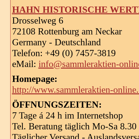
HAHN HISTORISCHE WERT
Drosselweg 6
72108 Rottenburg am Neckar
Germany - Deutschland
Telefon: +49 (0) 7457-3819
eMail:
info@sammleraktien-onlin
Homepage:
http://www.sammleraktien-online
ÖFFNUNGSZEITEN:
7 Tage á 24 h im Internetshop
Tel. Beratung täglich Mo-Sa 8.30
Täglicher Versand - Auslandsversa