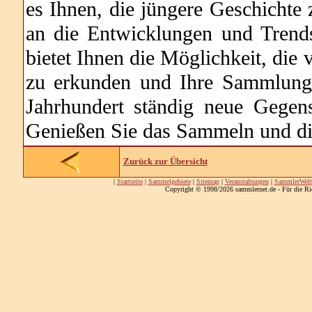
es Ihnen, die jüngere Geschichte
an die Entwicklungen und Trend
bietet Ihnen die Möglichkeit, die
zu erkunden und Ihre Sammlung k
Jahrhundert ständig neue Gegen
Genießen Sie das Sammeln und die
Zurück zur Übersicht
|
Startseite
|
Sammelgebiete
|
Sitemap
|
Veranstaltungen
|
SammlerWelt
Copyright © 1998/2026 sammlernet.de - Für die Ri