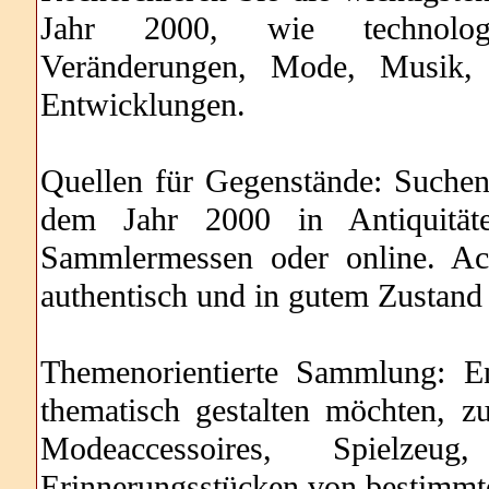
Jahr 2000, wie technologisc
Veränderungen, Mode, Musik, F
Entwicklungen.
Quellen für Gegenstände: Suchen
dem Jahr 2000 in Antiquitäten
Sammlermessen oder online. Ac
authentisch und in gutem Zustand 
Themenorientierte Sammlung: E
thematisch gestalten möchten, z
Modeaccessoires, Spielzeu
Erinnerungsstücken von bestimmte